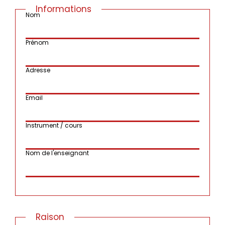
Informations
Nom
Prénom
Adresse
Email
Instrument / cours
Nom de l'enseignant
Raison